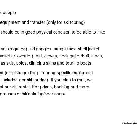
x people
equipment and transfer (only for ski touring)
should be in good physical condition to be able to hike
et (required), ski goggles, sunglasses, shell jacket,
acket or sweater), hat, gloves, neck gaiter/buff, lunch,
 as skis, poles, climbing skins and touring boots
ed (off-piste guiding). Touring-specific equipment
included (for ski touring). If you plan to rent, we
 our ski rental. For prices, booking and more
ksgransen.se/skidakning/sportshop/
Online Re