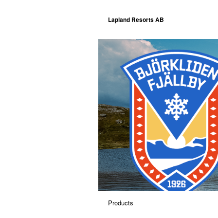
Lapland Resorts AB
Products