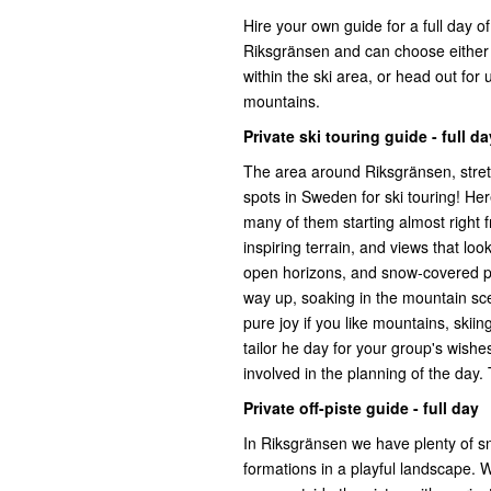
Hire your own guide for a full day of
Riksgränsen and can choose either 
within the ski area, or head out for 
mountains.
Private ski touring guide - full da
The area around Riksgränsen, stretc
spots in Sweden for ski touring! Here
many of them starting almost right 
inspiring terrain, and views that look
open horizons, and snow-covered pe
way up, soaking in the mountain sc
pure joy if you like mountains, skii
tailor he day for your group's wish
involved in the planning of the day.
Private off-piste guide - full day
In Riksgränsen we have plenty of sn
formations in a playful landscape. W