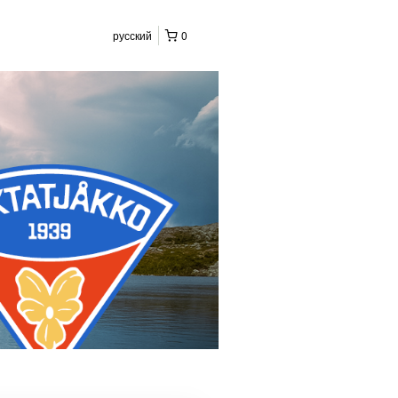
русский
0