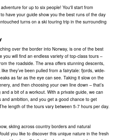
 adventure for up to six people! You'll start from
to have your guide show you the best runs of the day
untouched turns on a ski touring trip in the surrounding
y
hing over the border into Norway, is one of the best
 you will find an endless variety of top-class tours –
from the roadside. The area offers stunning descents,
 like they’ve been pulled from a fairytale: fjords, wide-
aks as far as the eye can see. Taking it slow on the
enery, and then choosing your own line down – that’s
ng and a bit of a workout. With a private guide, we can
es and ambition, and you get a good chance to get
 The length of the tours vary between 5-7 hours per day.
ow, skiing across country borders and natural
ould you like to discover this unique nature in the fresh