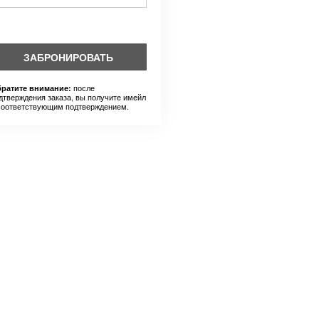
ЗАБРОНИРОВАТЬ
после
ратите внимание:
дтверждения заказа, вы получите имейл
соответствующим подтверждением.