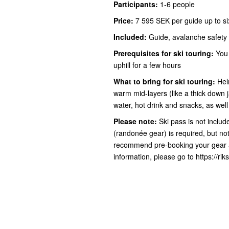
Participants:
1-6 people
Price:
7 595 SEK per guide up to si
Included:
Guide, avalanche safety 
Prerequisites for ski touring:
You 
uphill for a few hours
What to bring for ski touring:
Helm
warm mid-layers (like a thick down j
water, hot drink and snacks, as well
Please note:
Ski pass is not includ
(randonée gear) is required, but not 
recommend pre-booking your gear at
information, please go to
https://ri