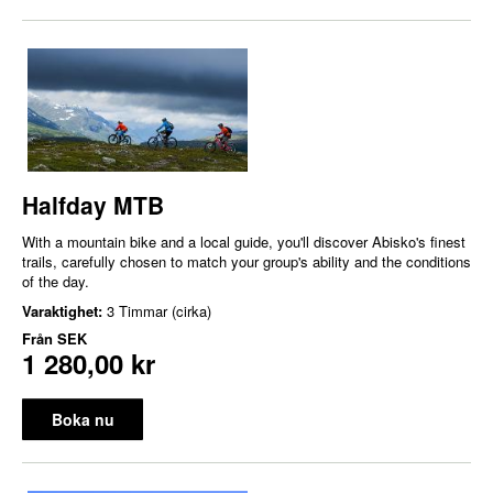
Halfday MTB
With a mountain bike and a local guide, you'll discover Abisko's finest
trails, carefully chosen to match your group's ability and the conditions
of the day.
Varaktighet:
3 Timmar (cirka)
Från
SEK
1 280,00 kr
Boka nu