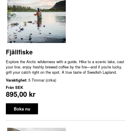
Fjällfiske
Explore the Arctic wilderness with a guide. Hike to a scenic lake, cast
your line, enjoy freshly brewed coffee by the fire—and if you're lucky,
grill your catch right on the spot. A true taste of Swedish Lapland.
Varaktighet:
5 Timmar (cirka)
Från
SEK
895,00 kr
Boka nu