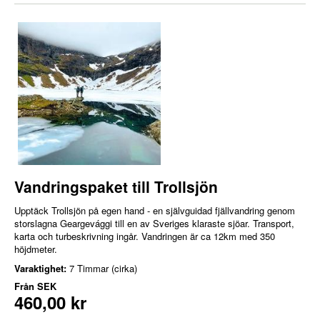
Vandringspaket till Trollsjön
Upptäck Trollsjön på egen hand - en självguidad fjällvandring genom
storslagna Geargevággi till en av Sveriges klaraste sjöar. Transport,
karta och turbeskrivning ingår. Vandringen är ca 12km med 350
höjdmeter.
Varaktighet:
7 Timmar (cirka)
Från
SEK
460,00 kr