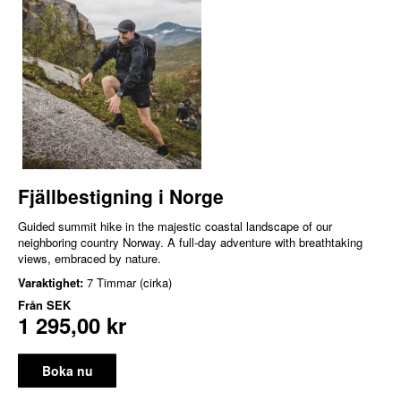
Fjällbestigning i Norge
Guided summit hike in the majestic coastal landscape of our
neighboring country Norway. A full-day adventure with breathtaking
views, embraced by nature.
Varaktighet:
7 Timmar (cirka)
Från
SEK
1 295,00 kr
Boka nu