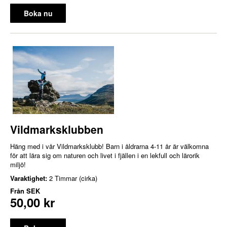
Boka nu
Vildmarksklubben
Häng med i vår Vildmarksklubb! Barn i åldrarna 4-11 år är välkomna
för att lära sig om naturen och livet i fjällen i en lekfull och lärorik
miljö!
Varaktighet:
2 Timmar (cirka)
Från
SEK
50,00 kr