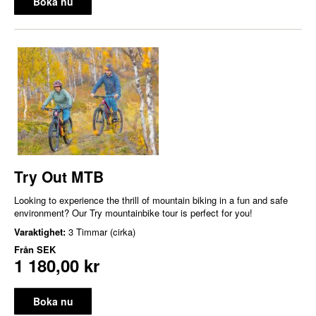
Boka nu
Try Out MTB
Looking to experience the thrill of mountain biking in a fun and safe
environment? Our Try mountainbike tour is perfect for you!
Varaktighet:
3 Timmar (cirka)
Från
SEK
1 180,00 kr
Boka nu