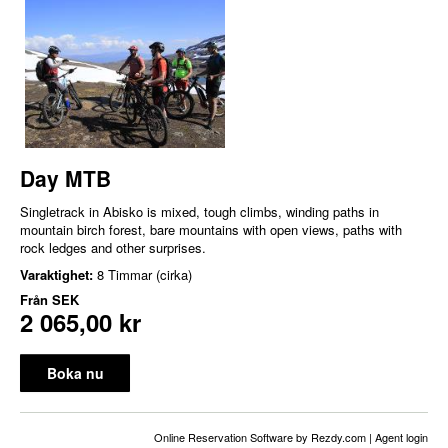
Day MTB
Singletrack in Abisko is mixed, tough climbs, winding paths in
mountain birch forest, bare mountains with open views, paths with
rock ledges and other surprises.
Varaktighet:
8 Timmar (cirka)
Från
SEK
2 065,00 kr
Boka nu
Online Reservation Software
by Rezdy.com |
Agent login