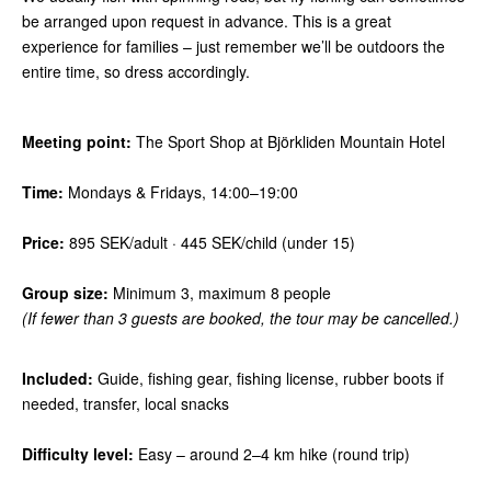
be arranged upon request in advance. This is a great
experience for families – just remember we’ll be outdoors the
entire time, so dress accordingly.
Meeting point:
The Sport Shop at Björkliden Mountain Hotel
Time:
Mondays & Fridays, 14:00–19:00
Price:
895 SEK/adult · 445 SEK/child (under 15)
Group size:
Minimum 3, maximum 8 people
(If fewer than 3 guests are booked, the tour may be cancelled.)
Included:
Guide, fishing gear, fishing license, rubber boots if
needed, transfer, local snacks
Difficulty level:
Easy – around 2–4 km hike (round trip)