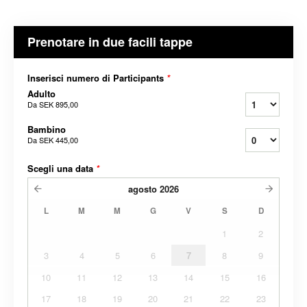
Prenotare in due facili tappe
Inserisci numero di Participants
*
Adulto
Da
SEK 895,00
Bambino
Da
SEK 445,00
Scegli una data
*
agosto
2026
L
M
M
G
V
S
D
1
2
3
4
5
6
7
8
9
10
11
12
13
14
15
16
17
18
19
20
21
22
23