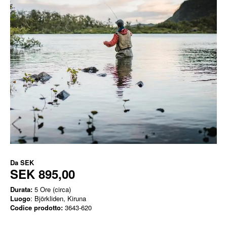
Da
SEK
SEK 895,00
Durata:
5 Ore (circa)
Luogo
: Björkliden, Kiruna
Codice prodotto:
3643-620