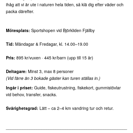
ihåg att vi är ute i naturen hela tiden, så klä dig efter väder och
packa därefter.
Mötesplats:
Sportshopen vid Björkliden Fjällby
Tid:
Måndagar & Fredagar, kl. 14.00–19.00
Pris:
895 kr/vuxen · 445 kr/barn (upp till 15 år)
Deltagare:
Minst 3, max 8 personer
(Vid färre än 3 bokade gäster kan turen ställas in.)
Ingår i priset:
Guide, fiskeutrustning, fiskekort, gummistövlar
vid behov, transfer, snacks.
Svårighetsgrad:
Lätt – ca 2–4 km vandring tur och retur.
___________________________________________________