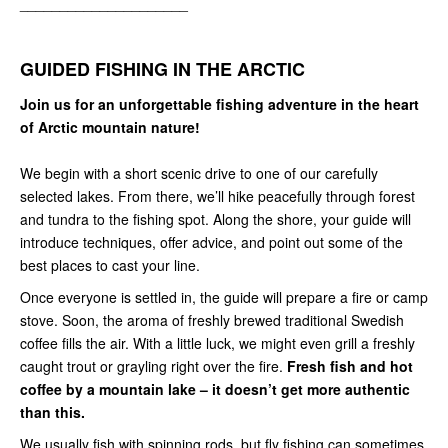
_____________________
GUIDED FISHING IN THE ARCTIC
Join us for an unforgettable fishing adventure in the heart
of Arctic mountain nature!
We begin with a short scenic drive to one of our carefully
selected lakes. From there, we’ll hike peacefully through forest
and tundra to the fishing spot. Along the shore, your guide will
introduce techniques, offer advice, and point out some of the
best places to cast your line.
Once everyone is settled in, the guide will prepare a fire or camp
stove. Soon, the aroma of freshly brewed traditional Swedish
coffee fills the air. With a little luck, we might even grill a freshly
caught trout or grayling right over the fire.
Fresh fish and hot
coffee by a mountain lake – it doesn’t get more authentic
than this.
We usually fish with spinning rods, but fly fishing can sometimes