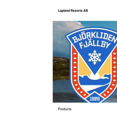
Lapland Resorts AB
Products