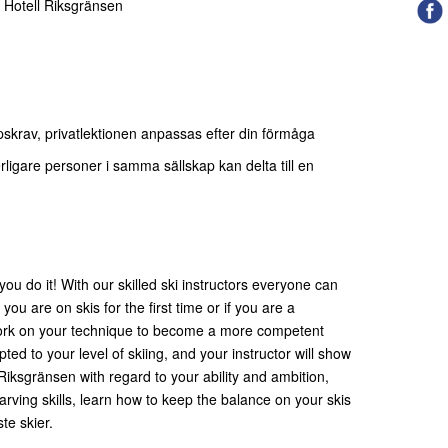
 Hotell Riksgränsen
skrav, privatlektionen anpassas efter din förmåga
rligare personer i samma sällskap kan delta till en
ou do it! With our skilled ski instructors everyone can
ou are on skis for the first time or if you are a
u work on your technique to become a more competent
pted to your level of skiing, and your instructor will show
 Riksgränsen with regard to your ability and ambition,
rving skills, learn how to keep the balance on your skis
te skier.