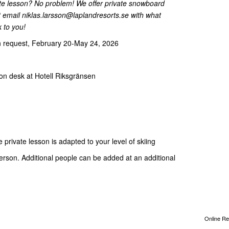
te lesson? No problem! We offer private snowboard
st email
niklas.larsson@laplandresorts.se
with what
k to you!
n request, February 20-May 24, 2026
on desk at Hotell Riksgränsen
 private lesson is adapted to your level of skiing
erson. Additional people can be added at an additional
Online Re