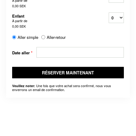
À partir de
0,00 SEK
Enfant
À partir de
0,00 SEK
Aller simple
Aller-retour
Date aller
*
RÉSERVER MAINTENANT
Une fois que votre achat sera confirmé, nous vous
Veuillez noter:
enverrons un email de confirmation.