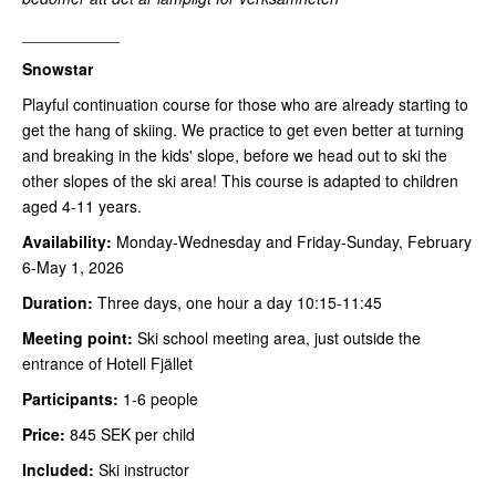
___________
Snowstar
Playful continuation course for those who are already starting to
get the hang of skiing. We practice to get even better at turning
and breaking in the kids' slope, before we head out to ski the
other slopes of the ski area! This course is adapted to children
aged 4-11 years.
Availability:
Monday-Wednesday and Friday-Sunday, February
6-May 1, 2026
Duration:
Three days, one hour a day 10:15-11:45
Meeting point:
Ski school meeting area, just outside the
entrance of Hotell Fjället
Participants:
1-6 people
Price:
845 SEK per child
Included:
Ski instructor