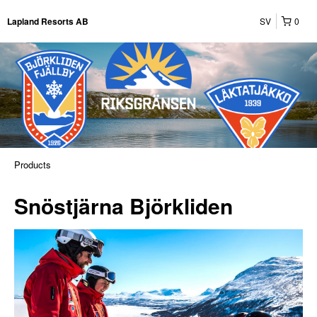
SV
0
Lapland Resorts AB
Products
Snöstjärna Björkliden