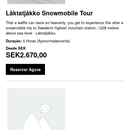
Låktatjåkko Snowmobile Tour
That a waffle can taste so heavenly, you get to experience this after a
snowmobile trip to Sweden's highest mountain station, 1228 meters
above sea level - Låktatjåkko.
Duração:
5 Horas (Aproximadamente)
Desde
SEK
SEK2.670,00
Reservar Agora