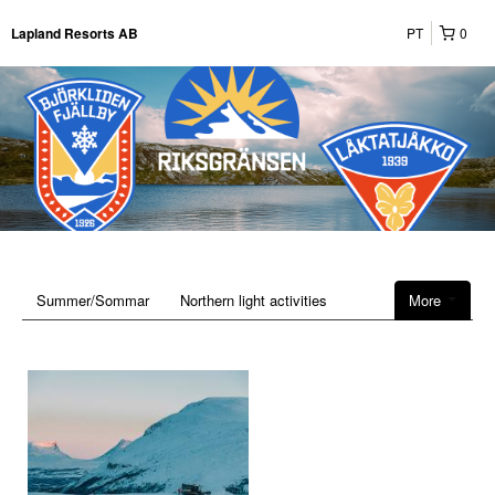
PT
0
Lapland Resorts AB
Summer/Sommar
Northern light activities
More