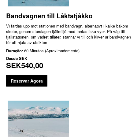
Bandvagnen till Låktatjåkko
Vi färdas upp mot stationen med bandvagn, alternativt i kälke bakom
skoter, genom storslagen fjällmiljö med fantastiska vyer. På väg till
fjällstationen, om vädret tillåter, stannar vi till och kliver ur bandvagnen
för att njuta av utsikten
Duração:
60 Minutos (Aproximadamente)
Desde
SEK
SEK540,00
Reservar Agora