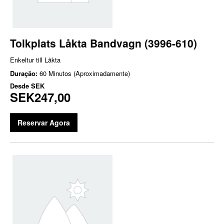
Tolkplats Låkta Bandvagn (3996-610)
Enkeltur till Låkta
Duração:
60 Minutos (Aproximadamente)
Desde
SEK
SEK247,00
Reservar Agora