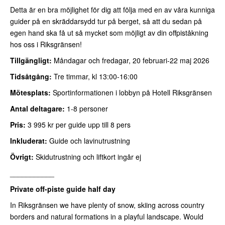
Detta är en bra möjlighet för dig att följa med en av våra kunniga
guider på en skräddarsydd tur på berget, så
att du sedan på
egen hand ska få ut så mycket som möjligt av din offpiståkning
hos oss i Riksgränsen!
Tillgängligt:
Måndagar och fredagar, 20 februari-22 maj 2026
Tidsåtgång:
Tre timmar, kl 13:00-16:00
Mötesplats:
Sportinformationen i lobbyn på Hotell Riksgränsen
Antal deltagare:
1-8 personer
Pris:
3 995 kr per guide upp till 8 pers
Inkluderat:
Guide och lavinutrustning
Övrigt:
Skidutrustning och liftkort ingår ej
___________
Private off-piste guide half day
In Riksgränsen we have plenty of snow, skiing across country
borders and natural formations in a playful landscape. Would