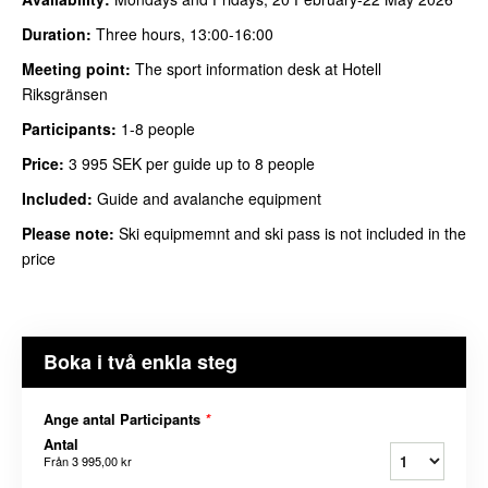
Duration:
Three hours, 13:00-16:00
Meeting point:
The sport information desk at Hotell
Riksgränsen
Participants:
1-8 people
Price:
3 995 SEK per guide up to 8 people
Included:
Guide and avalanche equipment
Please note:
Ski equipmemnt and ski pass is not included in the
price
Boka i två enkla steg
Ange antal Participants
*
Antal
Från
3 995,00 kr