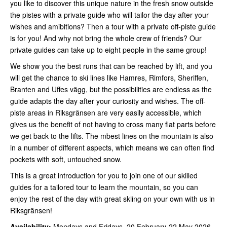
you like to discover this unique nature in the fresh snow outside
the pistes with a private guide who will tailor the day after your
wishes and amibitions? Then a tour with a private off-piste guide
is for you! And why not bring the whole crew of friends? Our
private guides can take up to eight people in the same group!
We show you the best runs that can be reached by lift, and you
will get the chance to ski lines like Hamres, Rimfors, Sheriffen,
Branten and Uffes vägg, but the possibilities are endless as the
guide adapts the day after your curiosity and wishes. The off-
piste areas in Riksgränsen are very easily accessible, which
gives us the benefit of not having to cross many flat parts before
we get back to the lifts. The mbest lines on the mountain is also
in a number of different aspects, which means we can often find
pockets with soft, untouched snow.
This is a great introduction for you to join one of our skilled
guides for a tailored tour to learn the mountain, so you can
enjoy the rest of the day with great skiing on your own with us in
Riksgränsen!
Availability:
Mondays and Fridays, 20 February-22 May 2026