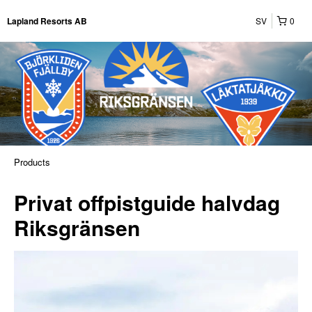
SV
0
Lapland Resorts AB
Products
Privat offpistguide halvdag
Riksgränsen