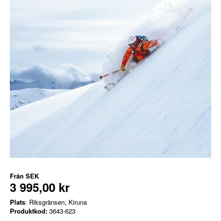
Från
SEK
3 995,00 kr
Plats
: Riksgränsen, Kiruna
Produktkod:
3643-623