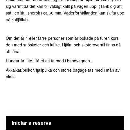
sig varmt då det kan bli väldigt kallt på vägen upp. (Tänk dig att
stå i en lift i snörök i ca 60 min. Väderförhållanden kan skifta upp
på kalfjället).
Om det är 4 eller färre personer som är bokade på turen körs
den med snöskoter och kälke. Hjälm och skoteroverall finns då
att låna.
Hundar är inte tillåtet att ta med i bandvagnen.
Åkkälkar/pulkor, fjällpulka och större bagage tas med i mån av
plats.
Iniciar a reserva