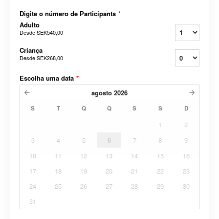
Digite o número de Participants
*
Adulto
Desde
SEK540,00
Criança
Desde
SEK268,00
Escolha uma data
*
agosto
2026
S
T
Q
Q
S
S
D
1
2
3
4
5
6
7
8
9
10
11
12
13
14
15
16
17
18
19
20
21
22
23
24
25
26
27
28
29
30
31