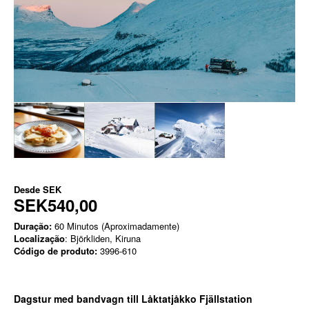
Desde
SEK
SEK540,00
Duração:
60 Minutos (Aproximadamente)
Localização
: Björkliden, Kiruna
Código de produto:
3996-610
Dagstur med bandvagn till Låktatjåkko Fjällstation