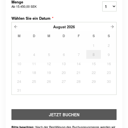
Menge
Ab
15.450,00 SEK
Wählen Sie ein Datum
*
August
2026
M
D
M
D
F
S
S
1
2
3
4
5
6
7
8
9
10
11
12
13
14
15
16
17
18
19
20
21
22
23
24
25
26
27
28
29
30
31
JETZT BUCHEN
Nach der Bestätigung des Buchungsvorgangs werden wir
Bitte beachten: