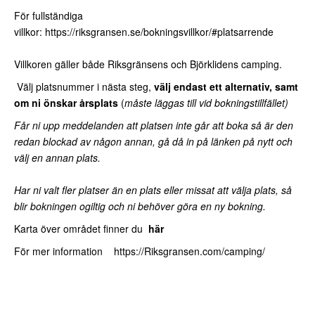
För fullständiga
villkor:
https://riksgransen.se/bokningsvillkor/#platsarrende
Villkoren gäller både Riksgränsens och Björklidens camping.
Välj platsnummer i nästa steg,
välj endast ett alternativ, samt
om ni önskar årsplats
(
måste läggas till vid bokningstillfället)
Får ni upp meddelanden att platsen inte går att boka så är den
redan blockad av någon annan, gå då in på länken på nytt och
välj en annan plats.
Har ni valt fler platser än en plats eller missat att välja plats, så
blir bokningen ogiltig och ni behöver göra en ny bokning.
Karta över området finner du
här
För mer information
https://Riksgransen.com/camping/