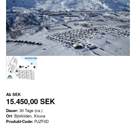
Ab
SEK
15.450,00 SEK
Dauer:
30 Tage (ca.)
Ort
: Björkliden, Kiruna
Produkt-Code:
PJZF0D