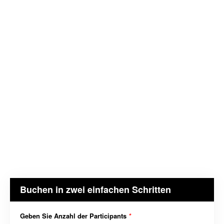
Buchen in zwei einfachen Schritten
Geben Sie Anzahl der Participants
*