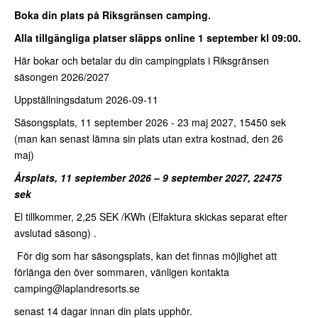
Boka din plats på Riksgränsen camping.
Alla tillgängliga platser släpps online 1 september kl 09:00.
Här bokar och betalar du din campingplats i Riksgränsen
säsongen 2026/2027
Uppställningsdatum 2026-09-11
Säsongsplats, 11 september 2026 - 23 maj 2027, 15450 sek
(man kan senast lämna sin plats utan extra kostnad, den 26
maj)
Årsplats, 11 september 2026 – 9 september 2027, 22475
sek
El tillkommer, 2,25 SEK /KWh (Elfaktura skickas separat efter
avslutad säsong) .
För dig som har säsongsplats, kan det finnas möjlighet att
förlänga den över sommaren, vänligen kontakta
camping@laplandresorts.se
senast 14 dagar innan din plats upphör.